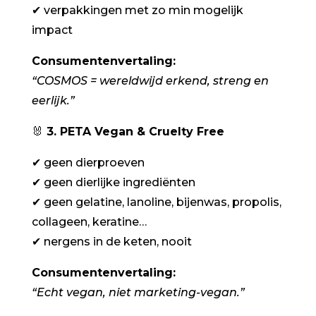
✔
verpakkingen met zo min mogelijk
impact
Consumentenvertaling:
“COSMOS = wereldwijd erkend, streng en
eerlijk.”
🐰
3. PETA Vegan & Cruelty Free
✔
geen dierproeven
✔
geen dierlijke ingrediënten
✔
geen gelatine, lanoline, bijenwas, propolis,
collageen, keratine…
✔
nergens in de keten, nooit
Consumentenvertaling:
“Echt vegan, niet marketing-vegan.”