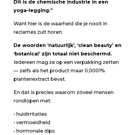
Dit is de chemische industrie in een
yoga-legging.”
Want hier is de waarheid die je nooit in
reclames zult horen:
De woorden ‘natuurlijk’, ‘clean beauty’ en
‘botanical’ zijn totaal niet beschermd.
Iedereen mag ze op een verpakking zetten
— zelfs als het product maar 0,0001%
plantenextract bevat.
En dat is precies waarom zóveel mensen
rondlopen met:
• huidirritaties
• vermoeidheid
• hormonale dips