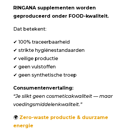
RINGANA supplementen worden
geproduceerd onder FOOD-kwaliteit.
Dat betekent:
✔
100% traceerbaarheid
✔
strikte hygiënestandaarden
✔
veilige productie
✔
geen vulstoffen
✔
geen synthetische troep
Consumentenvertaling:
“Je slikt geen cosmeticakwaliteit — maar
voedingsmiddelenkwaliteit.”
🌍
Zero-waste productie & duurzame
energie