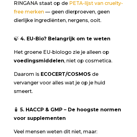
RINGANA staat op de
PETA-lijst van cruelty-
free merken
— geen dierproeven, geen
dierlijke ingrediënten, nergens, ooit.
🍃
4. EU-Bio? Belangrijk om te weten
Het groene EU-biologo zie je alleen op
voedingsmiddelen
, niet op cosmetica.
Daarom is
ECOCERT/COSMOS
de
vervanger voor alles wat je op je huid
smeert.
🧴
5. HACCP & GMP – De hoogste normen
voor supplementen
Veel mensen weten dit niet, maar: