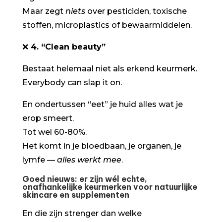
Maar zegt
niets
over pesticiden, toxische
stoffen, microplastics of bewaarmiddelen.
❌
4. “Clean beauty”
Bestaat helemaal niet als erkend keurmerk.
Everybody can slap it on.
En ondertussen “eet” je huid alles wat je
erop smeert.
Tot wel 60-80%.
Het komt in je bloedbaan, je organen, je
lymfe —
alles werkt mee
.
Goed nieuws: er zijn wél echte,
onafhankelijke keurmerken voor natuurlijke
skincare en supplementen
En die zijn strenger dan welke