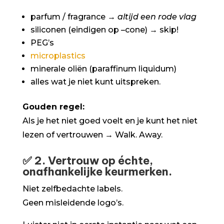
parfum / fragrance →
altijd een rode vlag
siliconen (eindigen op –cone) → skip!
PEG’s
microplastics
minerale oliën (paraffinum liquidum)
alles wat je niet kunt uitspreken.
Gouden regel:
Als je het niet goed voelt en je kunt het niet
lezen of vertrouwen → Walk. Away.
✅ 2. Vertrouw op échte,
onafhankelijke keurmerken.
Niet zelfbedachte labels.
Geen misleidende logo’s.