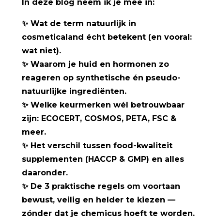
In deze blog neem ik je mee in:
✨
Wat de term natuurlijk in
cosmeticaland écht betekent (en vooral:
wat niet).
✨
Waarom je huid en hormonen zo
reageren op synthetische én pseudo-
natuurlijke ingrediënten.
✨
Welke keurmerken wél betrouwbaar
zijn: ECOCERT, COSMOS, PETA, FSC &
meer.
✨
Het verschil tussen food-kwaliteit
supplementen (HACCP & GMP) en alles
daaronder.
✨
De 3 praktische regels om voortaan
bewust, veilig en helder te kiezen —
zónder dat je chemicus hoeft te worden.