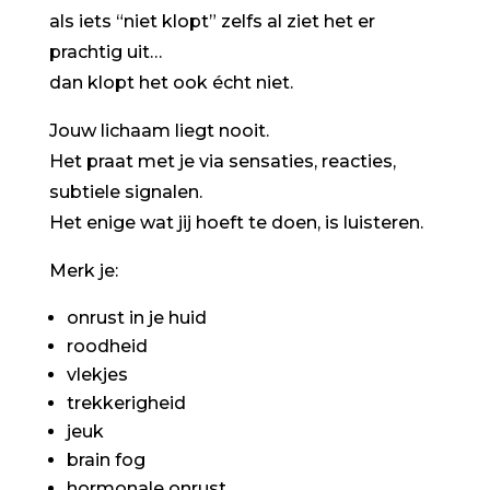
als iets “niet klopt” zelfs al ziet het er
prachtig uit…
dan klopt het ook écht niet.
Jouw lichaam liegt nooit.
Het praat met je via sensaties, reacties,
subtiele signalen.
Het enige wat jij hoeft te doen, is luisteren.
Merk je:
onrust in je huid
roodheid
vlekjes
trekkerigheid
jeuk
brain fog
hormonale onrust