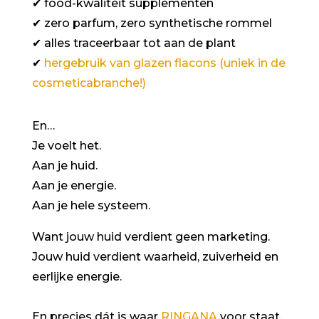
✔
food-kwaliteit supplementen
✔
zero parfum, zero synthetische rommel
✔
alles traceerbaar tot aan de plant
✔
hergebruik van glazen flacons (uniek in de
cosmeticabranche!)
En…
Je voelt het.
Aan je huid.
Aan je energie.
Aan je hele systeem.
Want jouw huid verdient geen marketing.
Jouw huid verdient waarheid, zuiverheid en
eerlijke energie.
En precies dát is waar
RINGANA
voor staat.