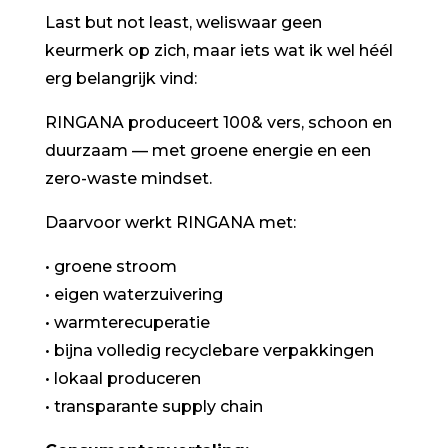
Last but not least, weliswaar geen
keurmerk op zich, maar iets wat ik wel héél
erg belangrijk vind:
RINGANA produceert 100& vers, schoon en
duurzaam — met groene energie en een
zero-waste mindset.
Daarvoor werkt RINGANA met:
• groene stroom
• eigen waterzuivering
• warmterecuperatie
• bijna volledig recyclebare verpakkingen
• lokaal produceren
• transparante supply chain