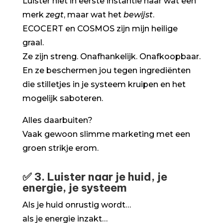
Luister niet in eerste instantie naar wat een
merk
zegt
, maar wat het
bewijst
.
ECOCERT en COSMOS zijn mijn heilige
graal.
Ze zijn streng. Onafhankelijk. Onafkoopbaar.
En ze beschermen jou tegen ingrediënten
die stilletjes in je systeem kruipen en het
mogelijk saboteren.
Alles daarbuiten?
Vaak gewoon slimme marketing met een
groen strikje erom.
✅ 3. Luister naar je huid, je
energie, je systeem
Als je huid onrustig wordt…
als je energie inzakt…