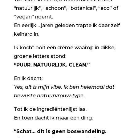
“natuurlijk”, “schoon”, “botanical”, “eco” of
“vegan” noemt.
En eerlijk… jaren geleden trapte ik daar zelf
keihard in.
Ik kocht ooit een crème waarop in dikke,
groene letters stond:
“PUUR. NATUURLIJK. CLEAN.”
En ik dacht:
Yes, dit is mijn vibe. Ik ben helemaal dat
bewuste natuurvrouw-type.
Tot ik de ingrediëntenlijst las.
En toen dacht ik maar één ding:
“Schat… dit is geen boswandeling.