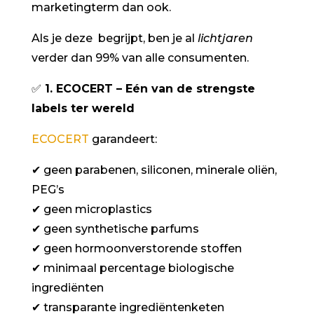
marketingterm dan ook.
Als je deze begrijpt, ben je al
lichtjaren
verder dan 99% van alle consumenten.
✅
1. ECOCERT – Eén van de strengste
labels ter wereld
ECOCERT
garandeert:
✔
geen parabenen, siliconen, minerale oliën,
PEG’s
✔
geen microplastics
✔
geen synthetische parfums
✔
geen hormoonverstorende stoffen
✔
minimaal percentage biologische
ingrediënten
✔
transparante ingrediëntenketen