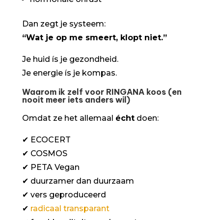
Dan zegt je systeem:
“Wat je op me smeert, klopt niet.”
Je huid ís je gezondheid.
Je energie ís je kompas.
Waarom ik zelf voor RINGANA koos (en
nooit meer iets anders wil)
Omdat ze het allemaal
écht
doen:
✔
ECOCERT
✔
COSMOS
✔
PETA Vegan
✔
duurzamer dan duurzaam
✔
vers geproduceerd
✔
radicaal transparant