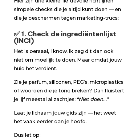
Hier zijn drie kleine, liefdevolle richtlijnen;
simpele checks die je altijd kunt doen — en
die je beschermen tegen marketing-trucs:
✅
1. Check de ingrediëntenlijst
(INCI)
Het is oersaai, I know. Ik zeg dit dan ook
niet om moeilijk te doen. Maar omdat jouw
huid het verdient.
Zie je parfum, siliconen, PEG’s, microplastics
of woorden die je tong breken? Dan fluistert
je lijf meestal al zachtjes:
“Niet doen…”
Laat je lichaam jouw gids zijn — het weet
het vaak eerder dan je hoofd.
Dus let op: