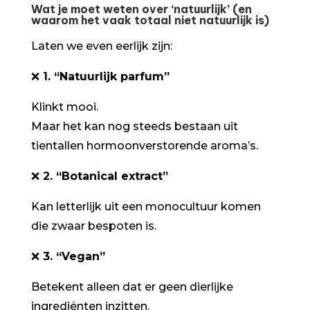
Wat je moet weten over ‘natuurlijk’ (en
waarom het vaak totaal niet natuurlijk is)
Laten we even eerlijk zijn:
❌
1. “Natuurlijk parfum”
Klinkt mooi.
Maar het kan nog steeds bestaan uit
tientallen hormoonverstorende aroma’s.
❌
2. “Botanical extract”
Kan letterlijk uit een monocultuur komen
die zwaar bespoten is.
❌
3. “Vegan”
Betekent alleen dat er geen dierlijke
ingrediënten inzitten.