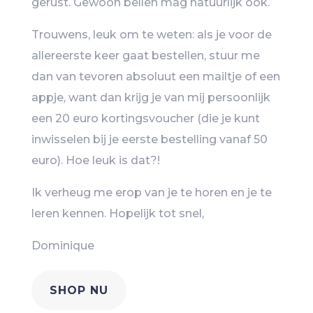
gerust. Gewoon bellen mag natuurlijk ook.
Trouwens, leuk om te weten: als je voor de
allereerste keer gaat bestellen, stuur me
dan van tevoren absoluut een mailtje of een
appje, want dan krijg je van mij persoonlijk
een 20 euro kortingsvoucher (die je kunt
inwisselen bij je eerste bestelling vanaf 50
euro). Hoe leuk is dat?!
Ik verheug me erop van je te horen en je te
leren kennen. Hopelijk tot snel,
Dominique
SHOP NU