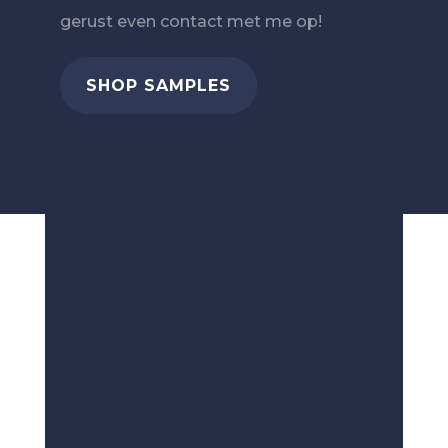
gerust even contact met me op!
SHOP SAMPLES
1. Join the FRESH force