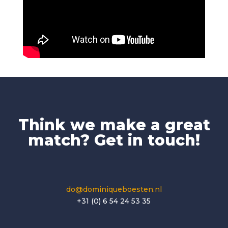
Think we make a great
match? Get in touch!
do@dominiqueboesten.nl
+31 (0) 6 54 24 53 35