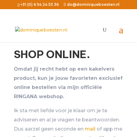
+31 (0) 6 54 24 53 36
do@dominiqueboesten.nl
SHOP ONLINE.
Omdat jij recht hebt op een kakelvers
product, kun je jouw favorieten exclusief
online bestellen via mijn officiële
RINGANA webshop.
Ik sta met liefde voor je klaar om je te
adviseren en al je vragen te beantwoorden.
Dus aarzel geen seconde en
mail
of app me